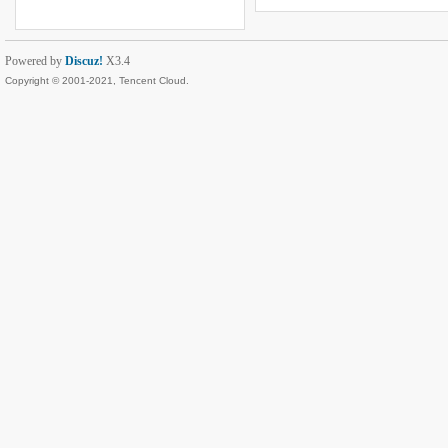
Powered by
Discuz!
X3.4
Copyright © 2001-2021, Tencent Cloud.