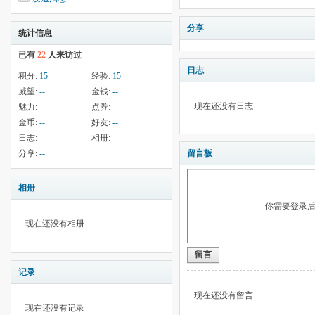
分享
统计信息
已有
22
人来访过
日志
积分:
15
经验:
15
威望:
--
金钱:
--
现在还没有日志
魅力:
--
点券:
--
金币:
--
好友:
--
日志:
--
相册:
--
分享:
--
留言板
相册
你需要登录
现在还没有相册
留言
记录
现在还没有留言
现在还没有记录