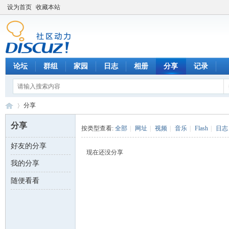
设为首页
收藏本站
论坛
群组
家园
日志
相册
分享
记录
分享
分享
按类型查看:
全部
|
网址
|
视频
|
音乐
|
Flash
|
日志
好友的分享
数
›
现在还没分享
我的分享
随便看看