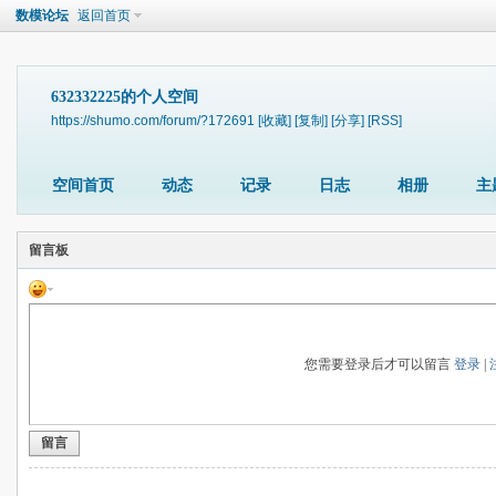
数模论坛
返回首页
632332225的个人空间
https://shumo.com/forum/?172691
[收藏]
[复制]
[分享]
[RSS]
空间首页
动态
记录
日志
相册
主
留言板
您需要登录后才可以留言
登录
|
留言