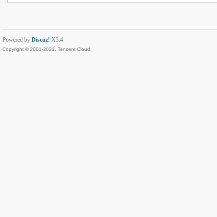
Powered by
Discuz!
X3.4
Copyright © 2001-2021, Tencent Cloud.