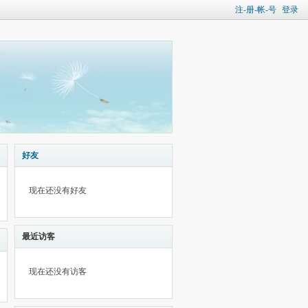
注-册-帐-号
登录
好友
现在还没有好友
最近访客
现在还没有访客