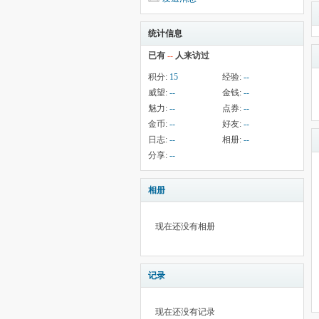
统计信息
已有
--
人来访过
积分:
15
经验:
--
威望:
--
金钱:
--
魅力:
--
点券:
--
金币:
--
好友:
--
日志:
--
相册:
--
分享:
--
相册
现在还没有相册
记录
现在还没有记录