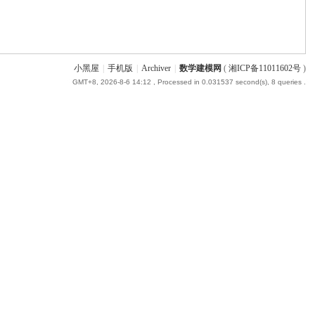
小黑屋
|
手机版
|
Archiver
|
数学建模网
(
湘ICP备11011602号
)
GMT+8, 2026-8-6 14:12
, Processed in 0.031537 second(s), 8 queries .