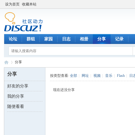
设为首页
收藏本站
论坛
群组
家园
日志
相册
分享
记录
分享
分享
按类型查看:
全部
|
网址
|
视频
|
音乐
|
Flash
|
日
好友的分享
数
›
现在还没分享
我的分享
随便看看