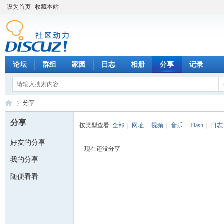
设为首页
收藏本站
论坛
群组
家园
日志
相册
分享
记录
分享
分享
按类型查看:
全部
|
网址
|
视频
|
音乐
|
Flash
|
日志
好友的分享
数
›
现在还没分享
我的分享
随便看看