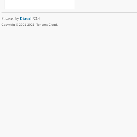
Powered by
Discuz!
X3.4
Copyright © 2001-2021, Tencent Cloud.