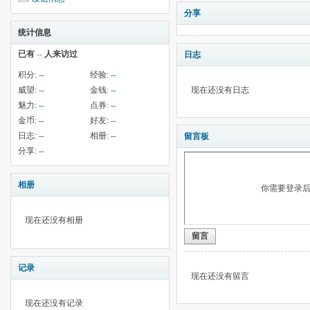
分享
统计信息
已有
--
人来访过
日志
积分:
--
经验:
--
威望:
--
金钱:
--
现在还没有日志
魅力:
--
点券:
--
金币:
--
好友:
--
日志:
--
相册:
--
留言板
分享:
--
相册
你需要登录
现在还没有相册
留言
记录
现在还没有留言
现在还没有记录