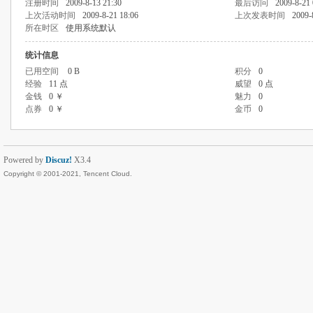
注册时间
2009-8-13 21:30
最后访问
2009-8-21 
上次活动时间
2009-8-21 18:06
上次发表时间
2009-
所在时区
使用系统默认
统计信息
已用空间
0 B
积分
0
经验
11 点
威望
0 点
金钱
0 ￥
魅力
0
点券
0 ￥
金币
0
Powered by
Discuz!
X3.4
Copyright © 2001-2021, Tencent Cloud.