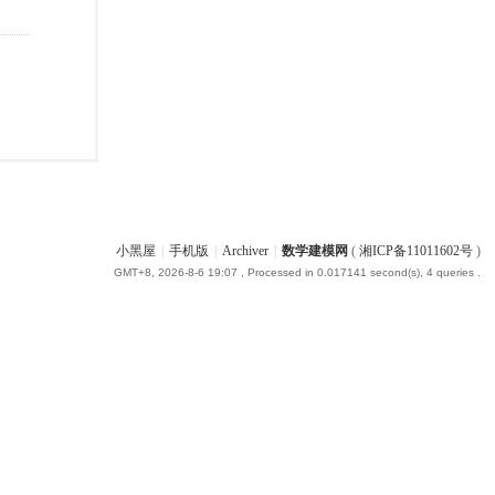
小黑屋
|
手机版
|
Archiver
|
数学建模网
(
湘ICP备11011602号
)
GMT+8, 2026-8-6 19:07
, Processed in 0.017141 second(s), 4 queries .