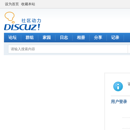
设为首页
收藏本站
论坛
群组
家园
日志
相册
分享
记录
用户登录