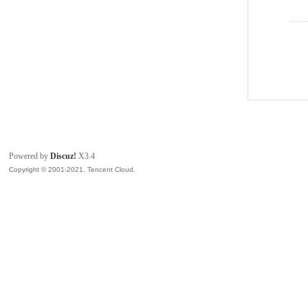
Powered by
Discuz!
X3.4
Copyright © 2001-2021, Tencent Cloud.