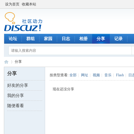
设为首页
收藏本站
论坛
群组
家园
日志
相册
分享
记录
分享
分享
按类型查看:
全部
|
网址
|
视频
|
音乐
|
Flash
|
日
好友的分享
数
›
现在还没分享
我的分享
随便看看