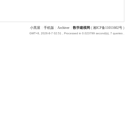
小黑屋
|
手机版
|
Archiver
|
数学建模网
(
湘ICP备11011602号
)
GMT+8, 2026-8-7 02:51
, Processed in 0.023799 second(s), 7 queries .