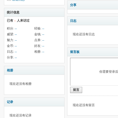
分享
统计信息
已有
--
人来访过
日志
积分:
--
经验:
--
威望:
--
金钱:
--
现在还没有日志
魅力:
--
点券:
--
金币:
--
好友:
--
日志:
--
相册:
--
留言板
分享:
--
相册
你需要登录
现在还没有相册
留言
记录
现在还没有留言
现在还没有记录