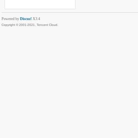
Powered by
Discuz!
X3.4
Copyright © 2001-2021, Tencent Cloud.