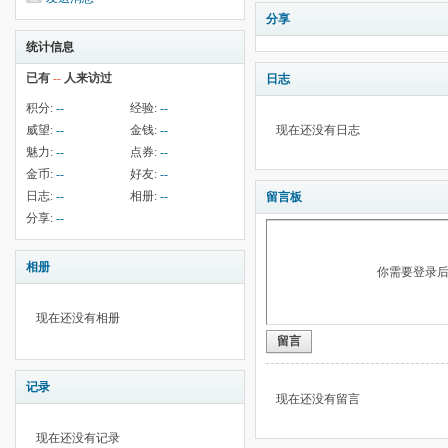
分享
统计信息
已有
--
人来访过
日志
积分:
--
经验:
--
威望:
--
金钱:
--
现在还没有日志
魅力:
--
点券:
--
金币:
--
好友:
--
日志:
--
相册:
--
留言板
分享:
--
相册
你需要登录
现在还没有相册
留言
记录
现在还没有留言
现在还没有记录