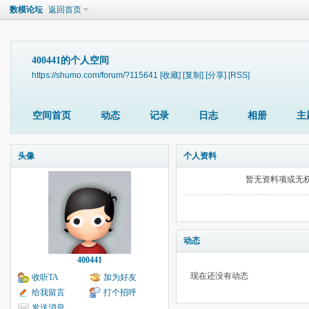
数模论坛
返回首页
400441的个人空间
https://shumo.com/forum/?115641
[收藏]
[复制]
[分享]
[RSS]
空间首页
动态
记录
日志
相册
主
头像
个人资料
暂无资料项或无
动态
400441
现在还没有动态
收听TA
加为好友
给我留言
打个招呼
发送消息