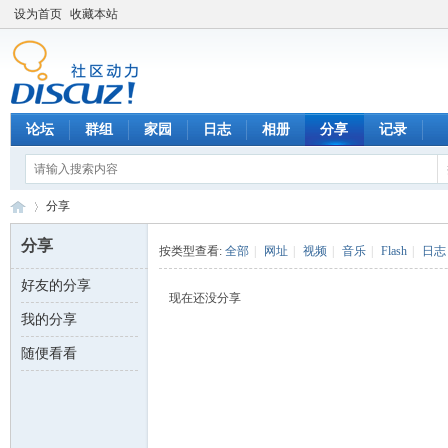
设为首页
收藏本站
论坛
群组
家园
日志
相册
分享
记录
分享
分享
按类型查看:
全部
|
网址
|
视频
|
音乐
|
Flash
|
日志
好友的分享
数
›
现在还没分享
我的分享
随便看看