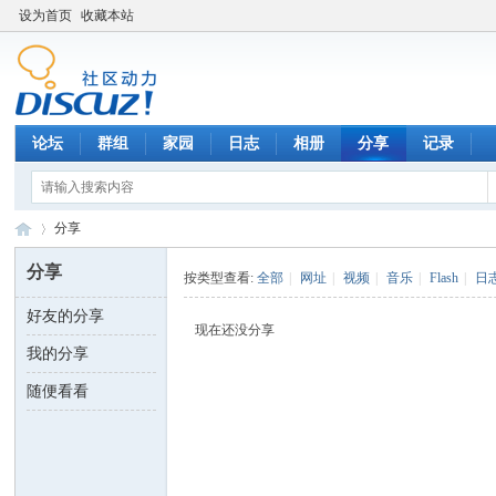
设为首页
收藏本站
论坛
群组
家园
日志
相册
分享
记录
分享
分享
按类型查看:
全部
|
网址
|
视频
|
音乐
|
Flash
|
日
好友的分享
数
›
现在还没分享
我的分享
随便看看