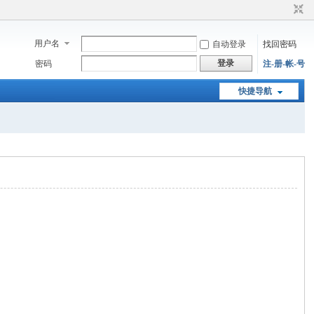
用户名
自动登录
找回密码
登录
密码
注-册-帐-号
快捷导航