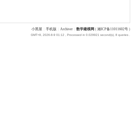
小黑屋
|
手机版
|
Archiver
|
数学建模网
(
湘ICP备11011602号
)
GMT+8, 2026-8-9 01:12
, Processed in 0.029921 second(s), 8 queries .