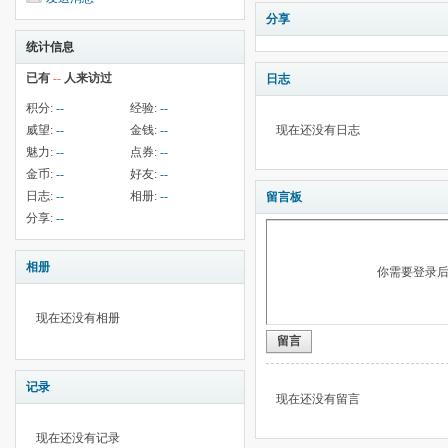
分享
统计信息
已有
--
人来访过
日志
积分:
--
经验:
--
威望:
--
金钱:
--
现在还没有日志
魅力:
--
点券:
--
金币:
--
好友:
--
日志:
--
相册:
--
留言板
分享:
--
相册
你需要登录
现在还没有相册
留言
记录
现在还没有留言
现在还没有记录