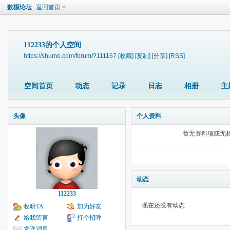
数模论坛
返回首页
112233的个人空间
https://shumo.com/forum/?111167
[收藏]
[复制]
[分享]
[RSS]
空间首页
动态
记录
日志
相册
主
头像
个人资料
暂无资料项或无
动态
112233
现在还没有动态
收听TA
加为好友
给我留言
打个招呼
发送消息