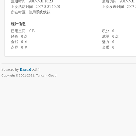
注册时间
2007-7-31 16:23
最后访问
2007-7-31 
上次活动时间
2007-8-31 19:50
上次发表时间
2007-
所在时区
使用系统默认
统计信息
已用空间
0 B
积分
0
经验
0 点
威望
0 点
金钱
0 ￥
魅力
0
点券
0 ￥
金币
0
Powered by
Discuz!
X3.4
Copyright © 2001-2021, Tencent Cloud.