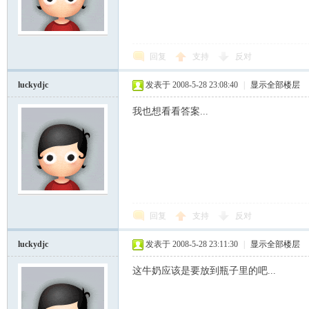
回复
支持
反对
luckydjc
发表于 2008-5-28 23:08:40
|
显示全部楼层
我也想看看答案...
回复
支持
反对
luckydjc
发表于 2008-5-28 23:11:30
|
显示全部楼层
这牛奶应该是要放到瓶子里的吧...