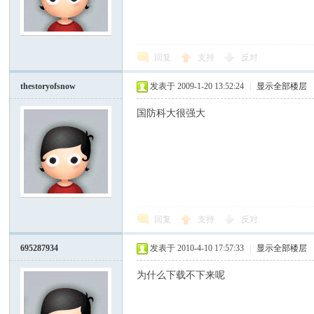
回复
支持
反对
thestoryofsnow
发表于 2009-1-20 13:52:24
|
显示全部楼层
国防科大很强大
回复
支持
反对
695287934
发表于 2010-4-10 17:57:33
|
显示全部楼层
为什么下载不下来呢