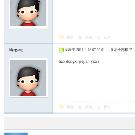
回复
支持
反对
blyegang
发表于 2011-2-13 07:55:01
|
显示全部楼层
hao dongxi jiejian yixia
回复
支持
反对