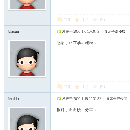
模
回复
支持
反对
binsun
发表于 2009-1-6 10:00:43
|
显示全部楼层
感谢，正在学习建模～
论
回复
支持
反对
lcmhkr
发表于 2009-1-19 20:32:32
|
显示全部楼层
很好，谢谢楼主分享～
坛