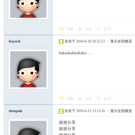
回复
支持
反对
huyuch
发表于 2010-4-10 20:22:53
|
显示全部楼层
kakaakakkakaka......
回复
支持
反对
dotopala
发表于 2010-4-11 13:13:16
|
显示全部楼层
谢谢分享
, Q+ P: }$ i0 |
谢谢分享
, B8 Q2 P% B# I2 y) v! D$ L- O/ X