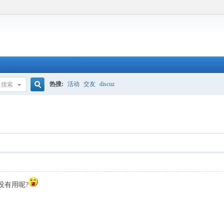
热搜:
活动
交友
discuz
搜索
搜
索
没有用呢?