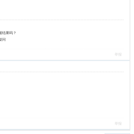
据结果吗？
疑问
举报
举报