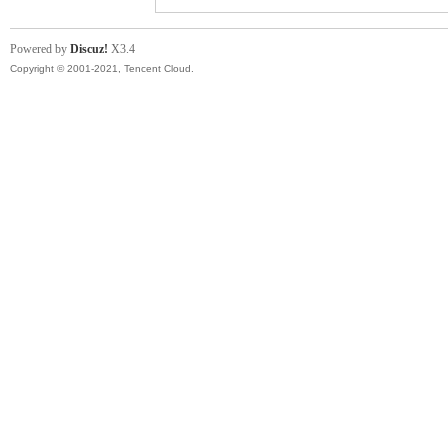
Powered by
Discuz!
X3.4
Copyright © 2001-2021, Tencent Cloud.