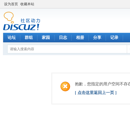
设为首页
收藏本站
论坛
群组
家园
日志
相册
分享
记录
抱歉，您指定的用户空间不存
[ 点击这里返回上一页 ]