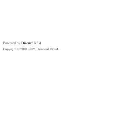
Powered by
Discuz!
X3.4
Copyright © 2001-2021, Tencent Cloud.