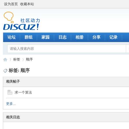
设为首页
收藏本站
论坛
群组
家园
日志
相册
分享
记录
标签
顺序
标签: 顺序
相关帖子
数
›
›
求一个算法
更多...
相关日志