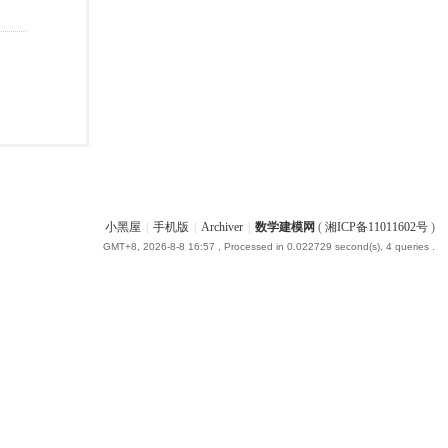
小黑屋
|
手机版
|
Archiver
|
数学建模网
(
湘ICP备11011602号
)
GMT+8, 2026-8-8 16:57
, Processed in 0.022729 second(s), 4 queries .