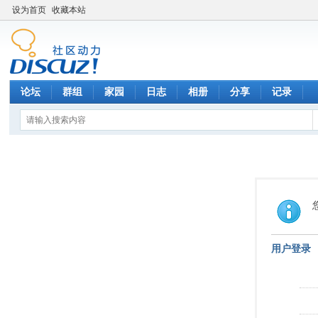
设为首页
收藏本站
论坛
群组
家园
日志
相册
分享
记录
用户登录