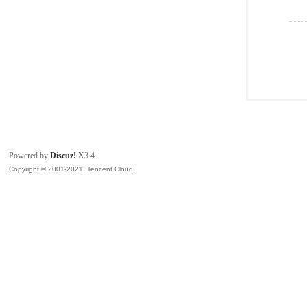
Powered by
Discuz!
X3.4
Copyright © 2001-2021, Tencent Cloud.