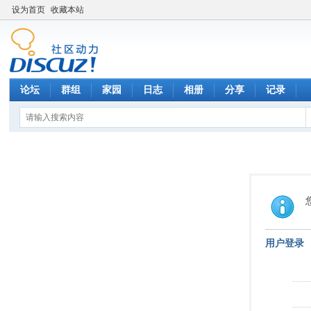
设为首页
收藏本站
论坛
群组
家园
日志
相册
分享
记录
用户登录