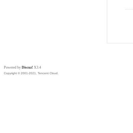
Powered by
Discuz!
X3.4
Copyright © 2001-2021, Tencent Cloud.