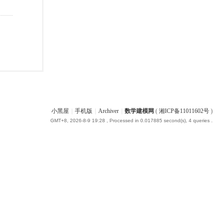
小黑屋
|
手机版
|
Archiver
|
数学建模网
(
湘ICP备11011602号
)
GMT+8, 2026-8-9 19:28
, Processed in 0.017885 second(s), 4 queries .