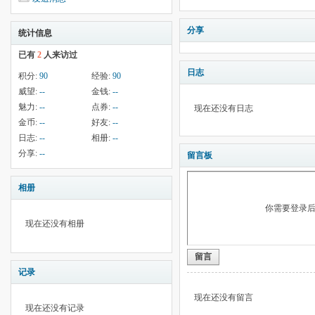
分享
统计信息
已有
2
人来访过
日志
积分:
90
经验:
90
威望:
--
金钱:
--
魅力:
--
点券:
--
现在还没有日志
金币:
--
好友:
--
日志:
--
相册:
--
分享:
--
留言板
相册
你需要登录
现在还没有相册
留言
记录
现在还没有留言
现在还没有记录