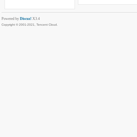
Powered by
Discuz!
X3.4
Copyright © 2001-2021, Tencent Cloud.