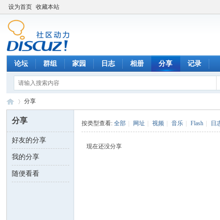
设为首页
收藏本站
论坛
群组
家园
日志
相册
分享
记录
分享
分享
按类型查看:
全部
|
网址
|
视频
|
音乐
|
Flash
|
日
好友的分享
数
›
现在还没分享
我的分享
随便看看