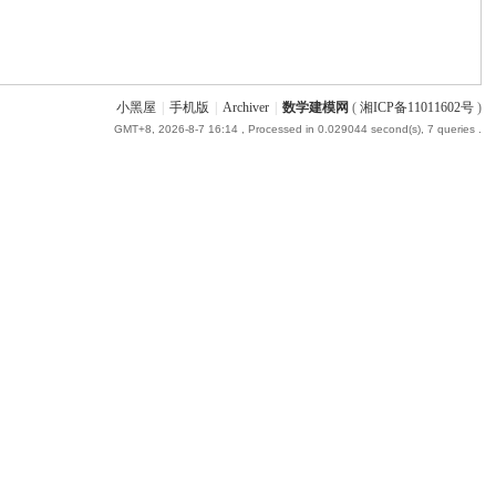
小黑屋
|
手机版
|
Archiver
|
数学建模网
(
湘ICP备11011602号
)
GMT+8, 2026-8-7 16:14
, Processed in 0.029044 second(s), 7 queries .