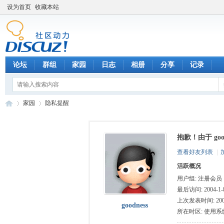
设为首页
收藏本站
论坛
群组
家园
日志
相册
分享
记录
家园
隐私提醒
抱歉！由于 go
数
›
›
查看好友列表
|
活跃概况
用户组:
注册会员
最后访问: 2004-1-8
上次发表时间: 2004-
goodness
所在时区: 使用