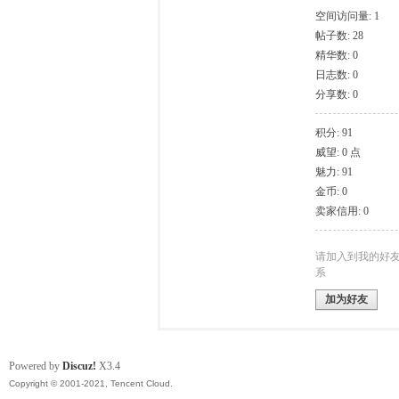
空间访问量: 1
帖子数: 28
模
精华数: 0
日志数: 0
分享数: 0
积分: 91
威望: 0 点
魅力: 91
金币: 0
卖家信用: 0
论
请加入到我的好
系
加为好友
Powered by
Discuz!
X3.4
Copyright © 2001-2021, Tencent Cloud.
坛