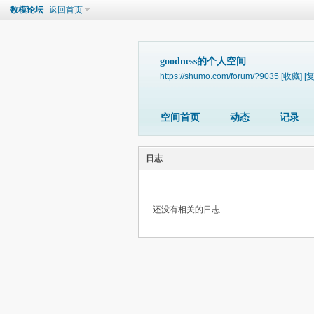
数模论坛
返回首页
goodness的个人空间
https://shumo.com/forum/?9035
[收藏]
[
空间首页
动态
记录
日志
还没有相关的日志