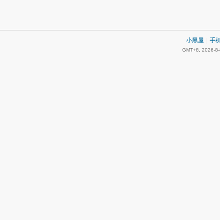
小黑屋
|
手
GMT+8, 2026-8-