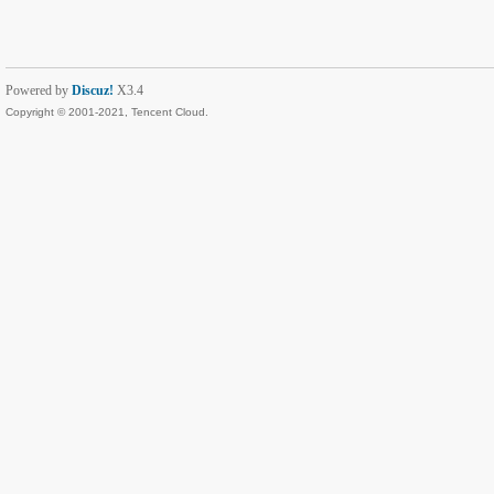
Powered by
Discuz!
X3.4
Copyright © 2001-2021, Tencent Cloud.