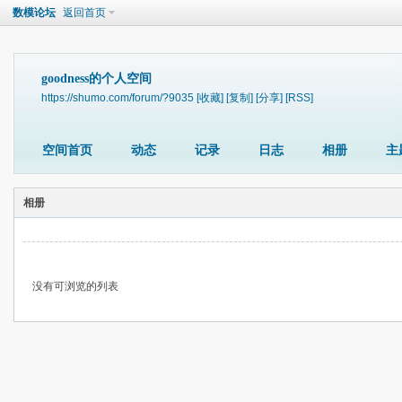
数模论坛
返回首页
goodness的个人空间
https://shumo.com/forum/?9035
[收藏]
[复制]
[分享]
[RSS]
空间首页
动态
记录
日志
相册
主
相册
没有可浏览的列表