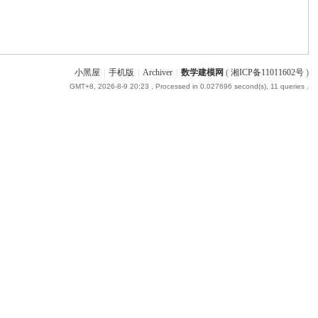
小黑屋
|
手机版
|
Archiver
|
数学建模网
(
湘ICP备11011602号
)
GMT+8, 2026-8-9 20:23
, Processed in 0.027696 second(s), 11 queries .