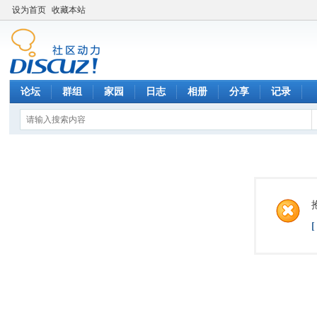
设为首页
收藏本站
论坛
群组
家园
日志
相册
分享
记录