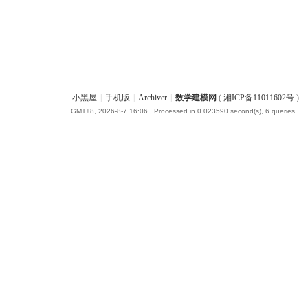
小黑屋
|
手机版
|
Archiver
|
数学建模网
(
湘ICP备11011602号
)
GMT+8, 2026-8-7 16:06
, Processed in 0.023590 second(s), 6 queries .