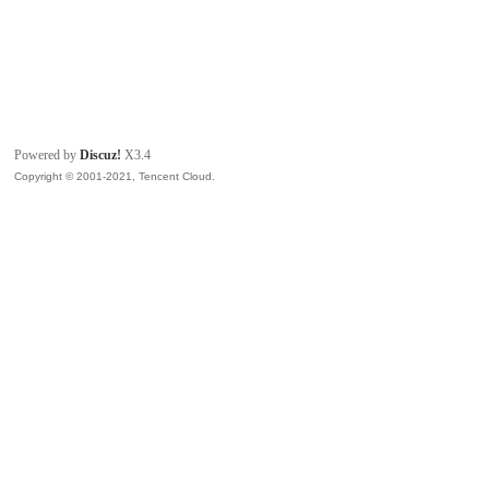
Powered by
Discuz!
X3.4
Copyright © 2001-2021, Tencent Cloud.