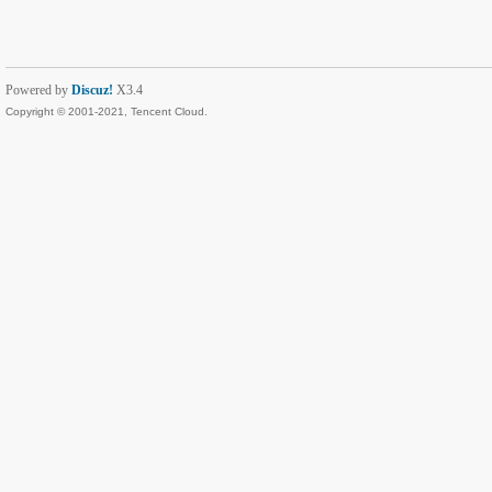
Powered by
Discuz!
X3.4
Copyright © 2001-2021, Tencent Cloud.