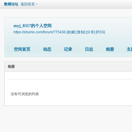
数模论坛
返回首页
myj_8317的个人空间
https://shumo.com/forum/?75436
[收藏]
[复制]
[分享]
[RSS]
空间首页
动态
记录
日志
相册
主
相册
没有可浏览的列表