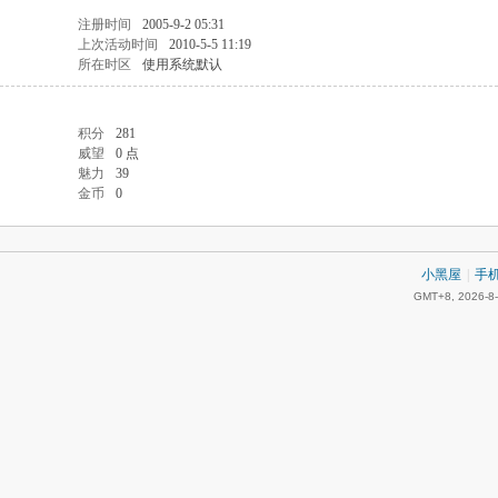
注册时间
2005-9-2 05:31
上次活动时间
2010-5-5 11:19
所在时区
使用系统默认
积分
281
威望
0 点
魅力
39
金币
0
小黑屋
|
手
GMT+8, 2026-8-