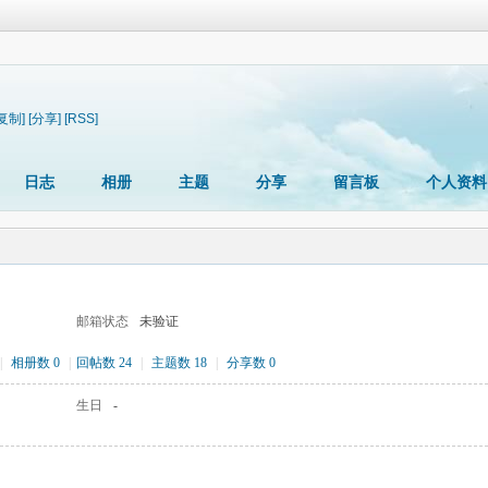
[复制]
[分享]
[RSS]
日志
相册
主题
分享
留言板
个人资料
邮箱状态
未验证
|
相册数 0
|
回帖数 24
|
主题数 18
|
分享数 0
生日
-