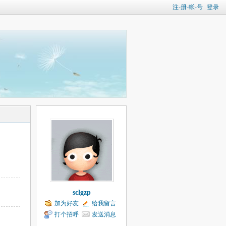
注-册-帐-号
登录
sclgzp
加为好友
给我留言
打个招呼
发送消息