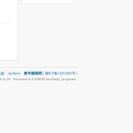
机版
|
Archiver
|
数学建模网
(
湘ICP备11011602号
)
6 11:29
, Processed in 0.029535 second(s), 14 queries .