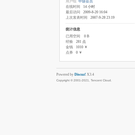
用户组
中级会员
在线时间
14 小时
最后访问
2009-8-20 16:04
上次发表时间
2007-9-28 23:19
统计信息
已用空间
0 B
经验
281 点
金钱
1010 ￥
点券
0 ￥
Powered by
Discuz!
X3.4
Copyright © 2001-2021, Tencent Cloud.