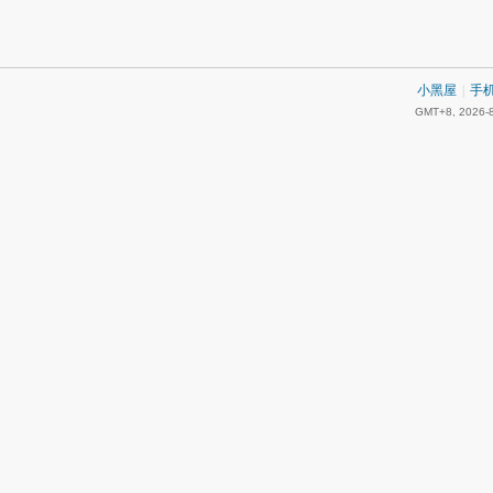
小黑屋
|
手
GMT+8, 2026-8