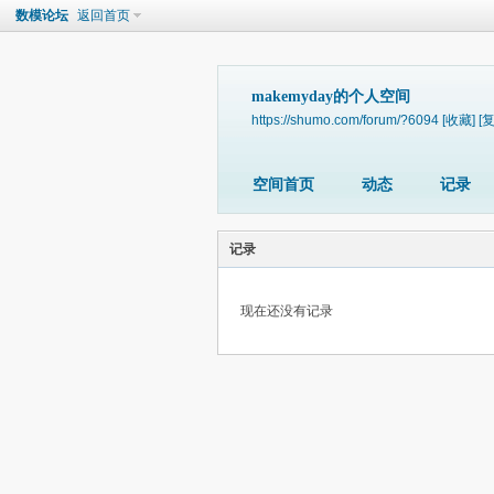
数模论坛
返回首页
makemyday的个人空间
https://shumo.com/forum/?6094
[收藏]
[
空间首页
动态
记录
记录
现在还没有记录