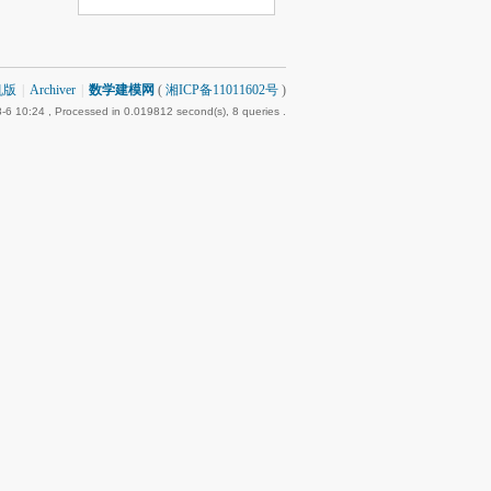
机版
|
Archiver
|
数学建模网
(
湘ICP备11011602号
)
-6 10:24
, Processed in 0.019812 second(s), 8 queries .