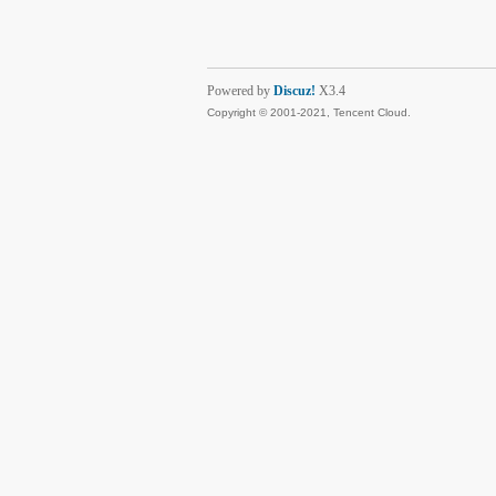
Powered by
Discuz!
X3.4
Copyright © 2001-2021, Tencent Cloud.