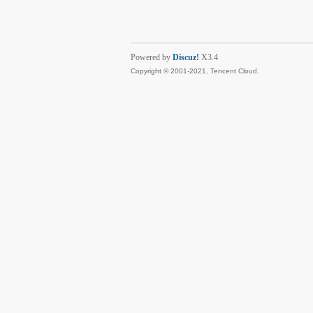
Powered by
Discuz!
X3.4
Copyright © 2001-2021, Tencent Cloud.