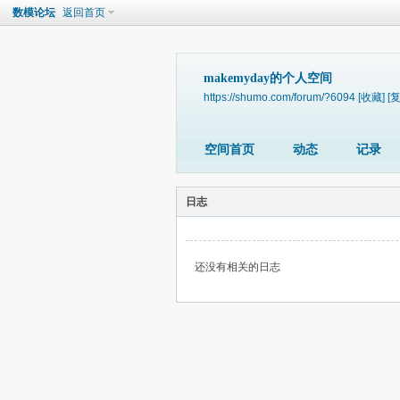
数模论坛
返回首页
makemyday的个人空间
https://shumo.com/forum/?6094
[收藏]
[
空间首页
动态
记录
日志
还没有相关的日志