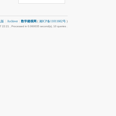
机版
|
Archiver
|
数学建模网
(
湘ICP备11011602号
)
7 22:21
, Processed in 0.060035 second(s), 10 queries .