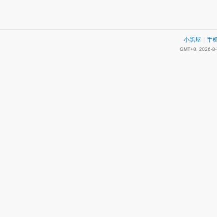
小黑屋
|
手
GMT+8, 2026-8-