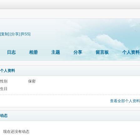
[复制]
[分享]
[RSS]
日志
相册
主题
分享
留言板
个人资料
个人资料
性别
保密
生日
查看全部个人资料
动态
现在还没有动态