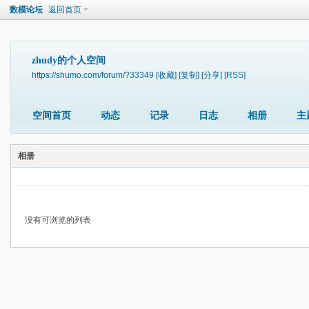
数模论坛
返回首页
zhudy的个人空间
https://shumo.com/forum/?33349
[收藏]
[复制]
[分享]
[RSS]
空间首页
动态
记录
日志
相册
主
相册
没有可浏览的列表