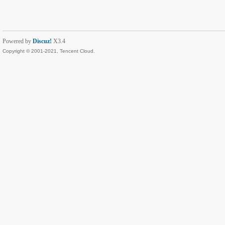
Powered by
Discuz!
X3.4
Copyright © 2001-2021, Tencent Cloud.