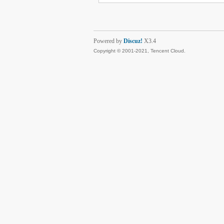
Powered by
Discuz!
X3.4
Copyright © 2001-2021, Tencent Cloud.