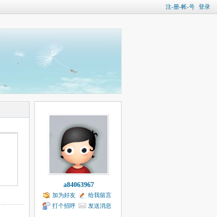
注-册-帐-号
登录
a84063967
加为好友
给我留言
打个招呼
发送消息