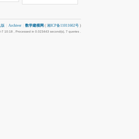
机版
|
Archiver
|
数学建模网
(
湘ICP备11011602号
)
-7 10:18
, Processed in 0.023443 second(s), 7 queries .