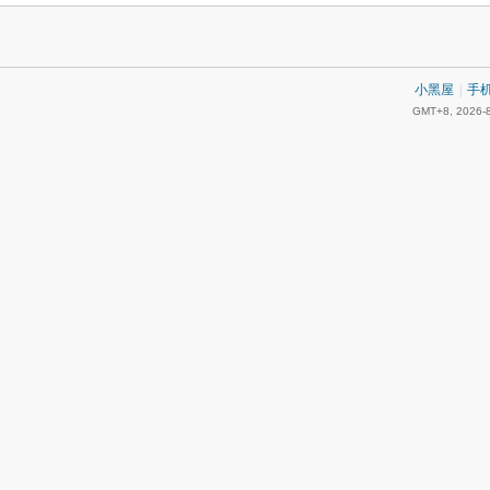
小黑屋
|
手
GMT+8, 2026-8