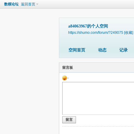
数模论坛
返回首页
a84063967的个人空间
https://shumo.com/forum/?249075
[收藏]
空间首页
动态
记录
留言板
留言