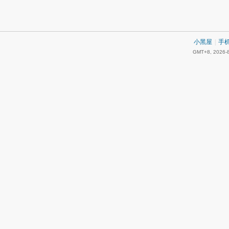
小黑屋
|
手
GMT+8, 2026-8