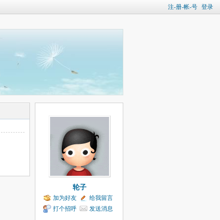
注-册-帐-号
登录
轮子
加为好友
给我留言
打个招呼
发送消息