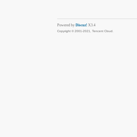
Powered by
Discuz!
X3.4
Copyright © 2001-2021, Tencent Cloud.