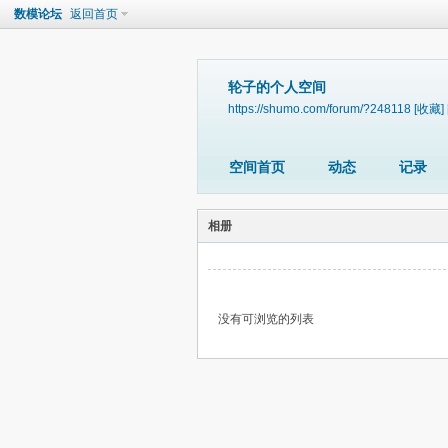
数模论坛
返回首页
轮子的个人空间
https://shumo.com/forum/?248118
[收藏]
空间首页
动态
记录
相册
没有可浏览的列表