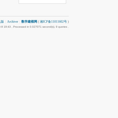
机版
|
Archiver
|
数学建模网
(
湘ICP备11011602号
)
-9 19:43
, Processed in 0.027071 second(s), 9 queries .