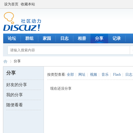
设为首页
收藏本站
论坛
群组
家园
日志
相册
分享
记录
分享
分享
按类型查看:
全部
|
网址
|
视频
|
音乐
|
Flash
|
日志
好友的分享
数
›
现在还没分享
我的分享
随便看看