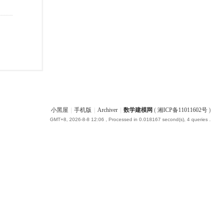
小黑屋
|
手机版
|
Archiver
|
数学建模网
(
湘ICP备11011602号
)
GMT+8, 2026-8-8 12:06
, Processed in 0.018167 second(s), 4 queries .