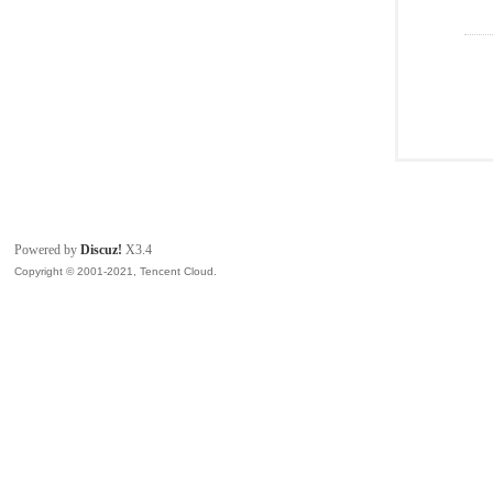
Powered by
Discuz!
X3.4
Copyright © 2001-2021, Tencent Cloud.