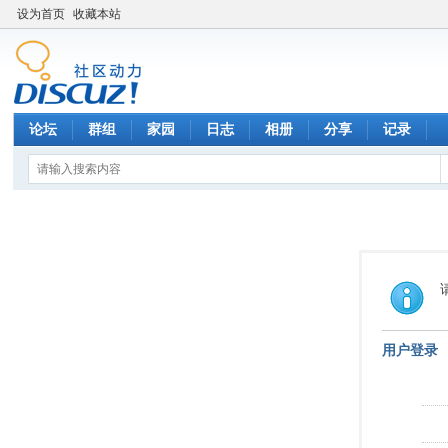
设为首页
收藏本站
论坛
群组
家园
日志
相册
分享
记录
用户登录