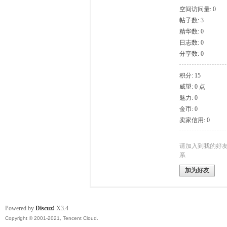
空间访问量: 0
帖子数: 3
模
精华数: 0
日志数: 0
分享数: 0
积分: 15
威望: 0 点
魅力: 0
金币: 0
卖家信用: 0
论
请加入到我的好
系
加为好友
Powered by
Discuz!
X3.4
Copyright © 2001-2021, Tencent Cloud.
坛