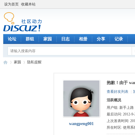
设为首页
收藏本站
论坛
群组
家园
日志
相册
分享
记录
家园
隐私提醒
抱歉！由于 wa
数
›
›
查看好友列表
|
活跃概况
用户组:
新手上路
最后访问: 2012-9-2
上次发表时间: 2012-
wangpeng001
所在时区: 使用