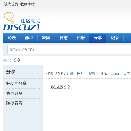
设为首页
收藏本站
论坛
群组
家园
日志
相册
分享
记录
分享
分享
按类型查看:
全部
|
网址
|
视频
|
音乐
|
Flash
|
日志
好友的分享
数
›
现在还没分享
我的分享
随便看看