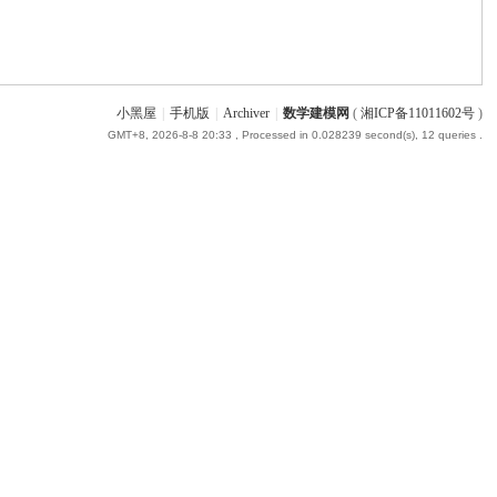
小黑屋
|
手机版
|
Archiver
|
数学建模网
(
湘ICP备11011602号
)
GMT+8, 2026-8-8 20:33
, Processed in 0.028239 second(s), 12 queries .