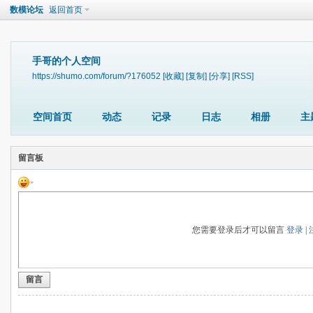
数模论坛
返回首页
手哥的个人空间
https://shumo.com/forum/?176052
[收藏]
[复制]
[分享]
[RSS]
空间首页
动态
记录
日志
相册
主
留言板
您需要登录后才可以留言
登录
|
留言