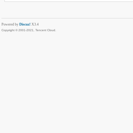
Powered by
Discuz!
X3.4
Copyright © 2001-2021, Tencent Cloud.