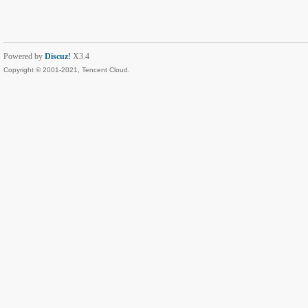
Powered by
Discuz!
X3.4
Copyright © 2001-2021, Tencent Cloud.