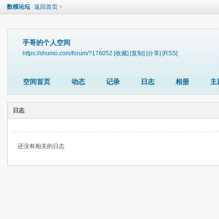
数模论坛
返回首页
手哥的个人空间
https://shumo.com/forum/?176052
[收藏]
[复制]
[分享]
[RSS]
空间首页
动态
记录
日志
相册
主
日志
还没有相关的日志