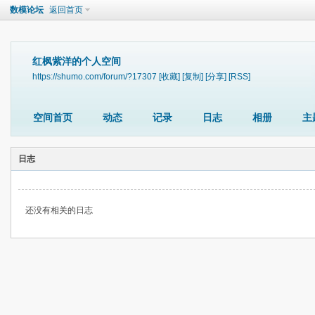
数模论坛
返回首页
红枫紫洋的个人空间
https://shumo.com/forum/?17307
[收藏]
[复制]
[分享]
[RSS]
空间首页
动态
记录
日志
相册
主
日志
还没有相关的日志