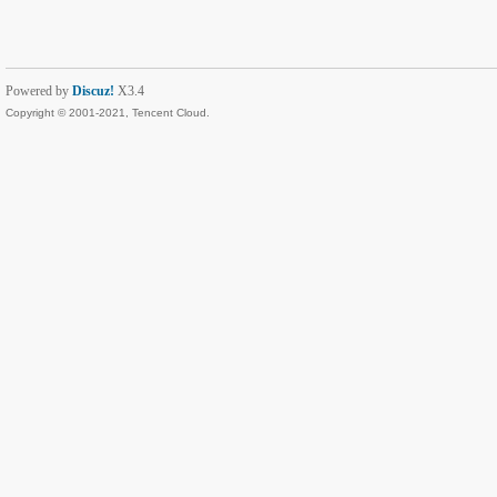
Powered by
Discuz!
X3.4
Copyright © 2001-2021, Tencent Cloud.