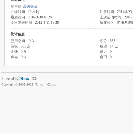
用户组
高级会员
在线时间
19 小时
注册时间
2011-8-23 
最后访问
2016-3-30 18:20
上次活动时间
2016-
上次发表时间
2012-4-11 18:30
所在时区
使用系统
统计信息
已用空间
0 B
积分
555
经验
555 点
威望
14 点
金钱
0 ￥
魅力
0
点券
0 ￥
金币
0
Powered by
Discuz!
X3.4
Copyright © 2001-2021, Tencent Cloud.