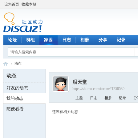
设为首页
收藏本站
论坛
群组
家园
日志
相册
分享
记录
动态
动态
泪天堂
好友的动态
https://shumo.com/forum/?1258539
数
›
主题
日志
相册
记录
分
我的动态
随便看看
还没有相关动态