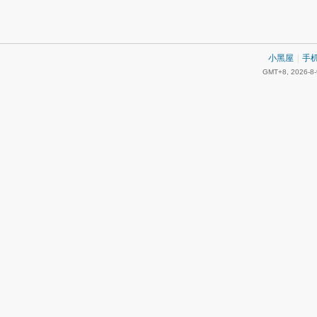
小黑屋
|
手
GMT+8, 2026-8-