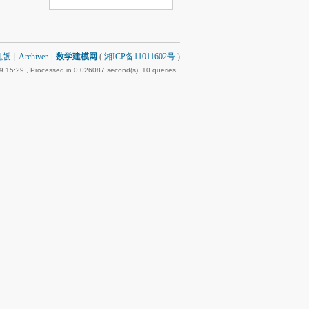
机版
|
Archiver
|
数学建模网
(
湘ICP备11011602号
)
9 15:29
, Processed in 0.026087 second(s), 10 queries .