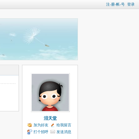
注-册-帐-号
登录
泪天堂
加为好友
给我留言
打个招呼
发送消息