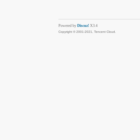
Powered by
Discuz!
X3.4
Copyright © 2001-2021, Tencent Cloud.