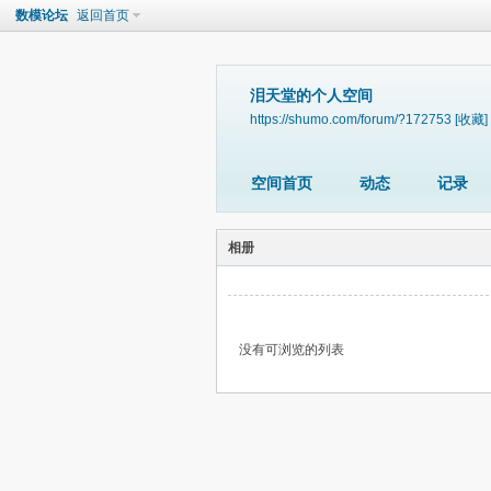
数模论坛
返回首页
泪天堂的个人空间
https://shumo.com/forum/?172753
[收藏]
空间首页
动态
记录
相册
没有可浏览的列表